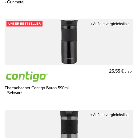
- Gunmetal
UNSER BESTSELLER
+ Auf die vergleichsliste
25,55 €
/
stk.
Thermobecher Contigo Byron 590ml
- Schwarz
+ Auf die vergleichsliste