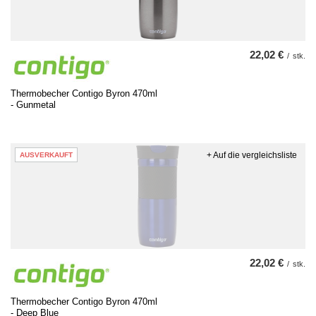
22,02 €
/
stk.
Thermobecher Contigo Byron 470ml
- Gunmetal
+ Auf die vergleichsliste
AUSVERKAUFT
22,02 €
/
stk.
Thermobecher Contigo Byron 470ml
- Deep Blue