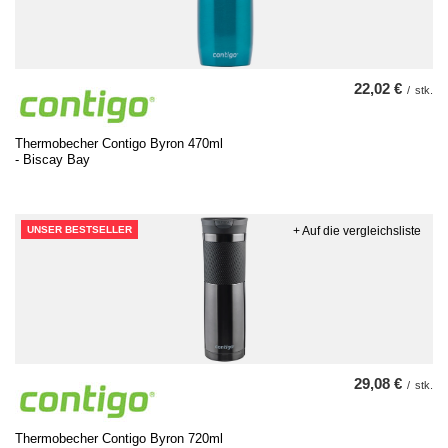
22,02 €
/
stk.
Thermobecher Contigo Byron 470ml
- Biscay Bay
UNSER BESTSELLER
+ Auf die vergleichsliste
29,08 €
/
stk.
Thermobecher Contigo Byron 720ml