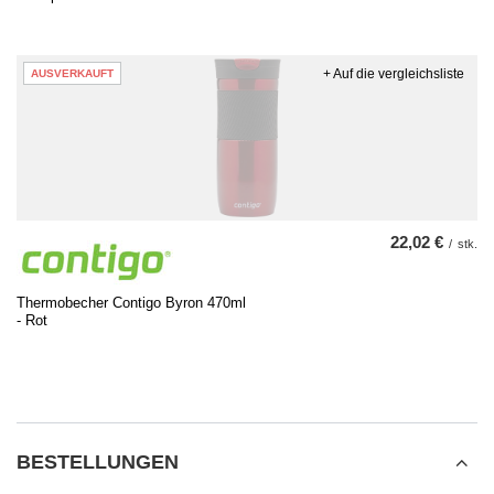
+ Auf die vergleichsliste
AUSVERKAUFT
22,02 €
/
stk.
Thermobecher Contigo Byron 470ml
- Rot
BESTELLUNGEN