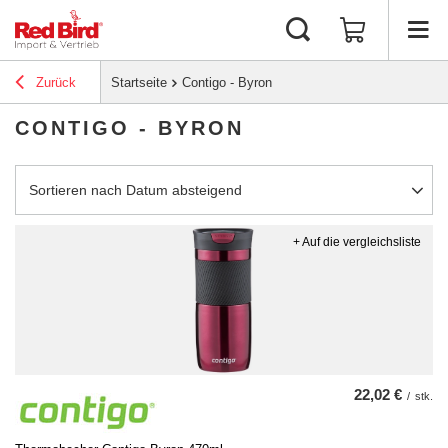
Zurück
Startseite
Contigo - Byron
CONTIGO - BYRON
Sortierung ändern
Sortieren nach Datum absteigend
+ Auf die vergleichsliste
22,02 €
/
stk.