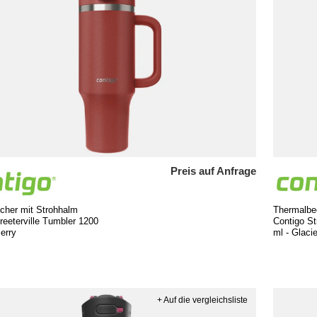
Preis auf Anfrage
cher mit Strohhalm
Thermalbe
reeterville Tumbler 1200
Contigo St
Berry
ml - Glacie
+ Auf die vergleichsliste