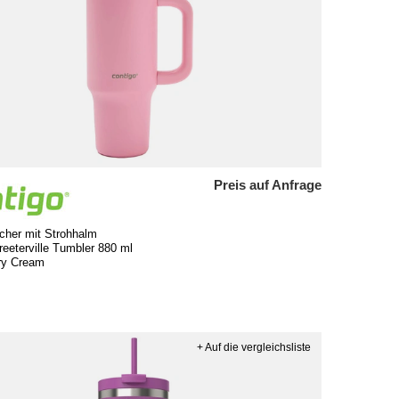
Preis auf Anfrage
cher mit Strohhalm
reeterville Tumbler 880 ml
rry Cream
+ Auf die vergleichsliste