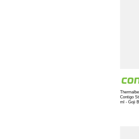
Thermalbe
Contigo St
ml - Goji 