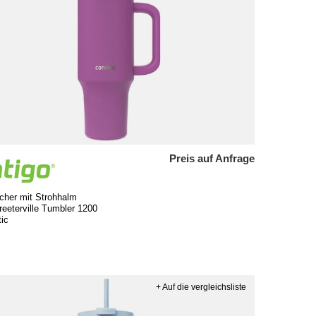
Preis auf Anfrage
cher mit Strohhalm
reeterville Tumbler 1200
tic
+ Auf die vergleichsliste