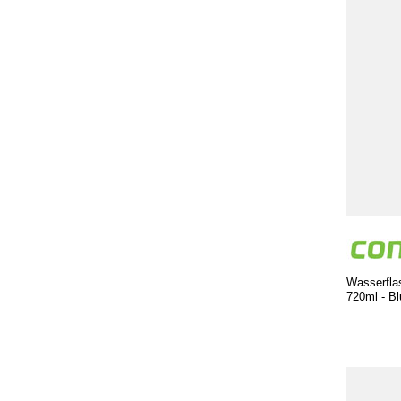
Wasserfla
720ml - Bl