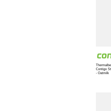
Thermalbe
Contigo St
- Oatmilk