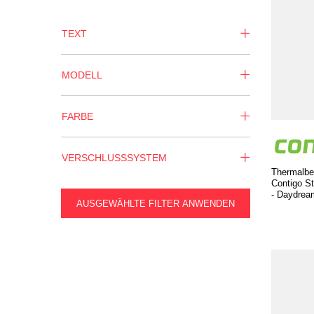
TEXT
MODELL
FARBE
VERSCHLUSSSYSTEM
Thermalbe
Contigo St
- Daydrea
AUSGEWÄHLTE FILTER ANWENDEN