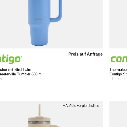
Preis auf Anfrage
cher mit Strohhalm
Thermalbe
reeterville Tumbler 880 ml
Contigo St
m
- Licorice
+ Auf die vergleichsliste