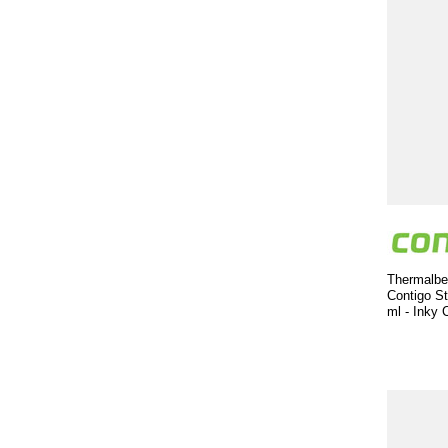
Thermalbe
Contigo St
ml - Inky 