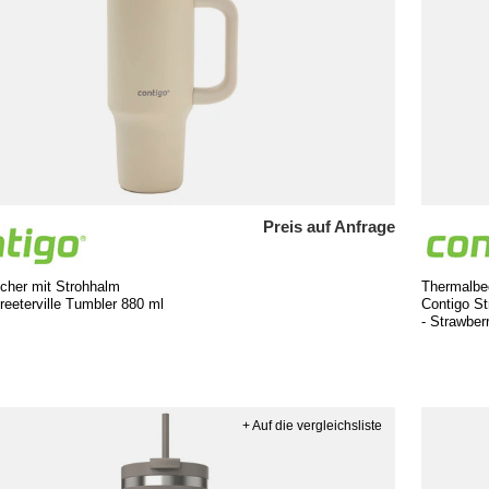
Preis auf Anfrage
cher mit Strohhalm
Thermalbe
reeterville Tumbler 880 ml
Contigo St
- Strawbe
+ Auf die vergleichsliste