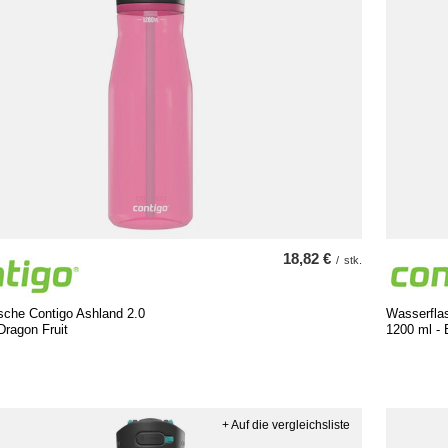
18,82 €
/
stk.
sche Contigo Ashland 2.0
Wasserfla
Dragon Fruit
1200 ml - 
+ Auf die vergleichsliste