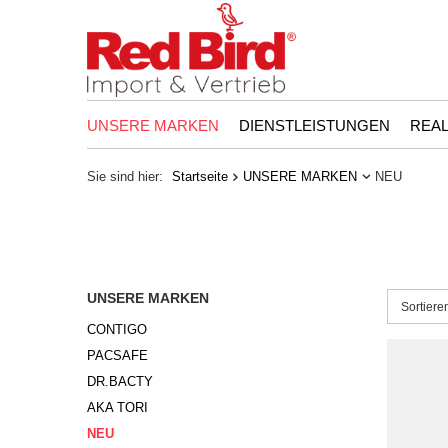
UNSERE MARKEN
DIENSTLEISTUNGEN
REAL
Sie sind hier:
Startseite
UNSERE MARKEN
NEU
UNSERE MARKEN
Sortieru
Sortier
CONTIGO
PACSAFE
DR.BACTY
AKA TORI
NEU