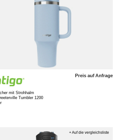
Preis auf Anfrage
cher mit Strohhalm
reeterville Tumbler 1200
r
+ Auf die vergleichsliste