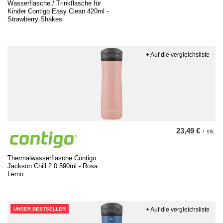
Wasserflasche / Trinkflasche für
Kinder Contigo Easy Clean 420ml -
Strawberry Shakes
+ Auf die vergleichsliste
23,49 €
/
stk.
Thermalwasserflasche Contigo
Jackson Chill 2.0 590ml - Rosa
Lemo
UNSER BESTSELLER
+ Auf die vergleichsliste