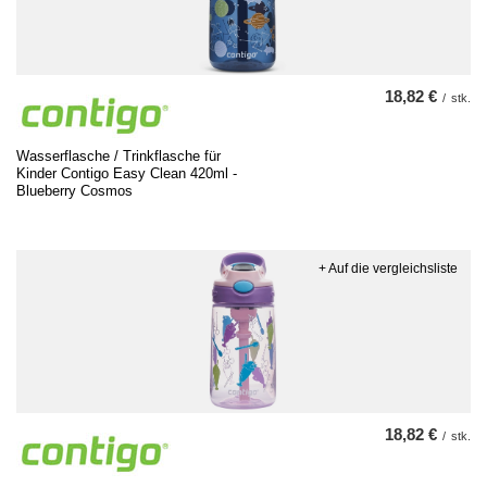
18,82 €
/
stk.
Wasserflasche / Trinkflasche für
Kinder Contigo Easy Clean 420ml -
Blueberry Cosmos
+ Auf die vergleichsliste
18,82 €
/
stk.