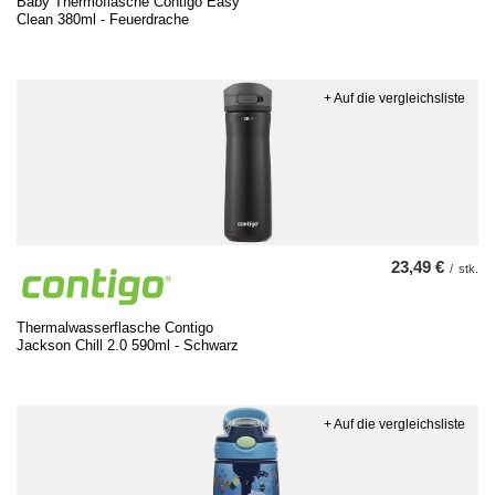
Baby Thermoflasche Contigo Easy
Clean 380ml - Feuerdrache
+ Auf die vergleichsliste
23,49 €
/
stk.
Thermalwasserflasche Contigo
Jackson Chill 2.0 590ml - Schwarz
+ Auf die vergleichsliste