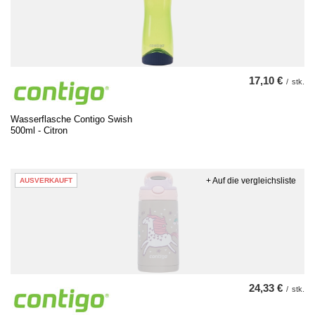
17,10 €
/
stk.
Wasserflasche Contigo Swish
500ml - Citron
+ Auf die vergleichsliste
AUSVERKAUFT
24,33 €
/
stk.