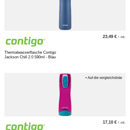
23,49 €
/
stk.
Thermalwasserflasche Contigo
Jackson Chill 2.0 590ml - Blau
+ Auf die vergleichsliste
17,10 €
/
stk.