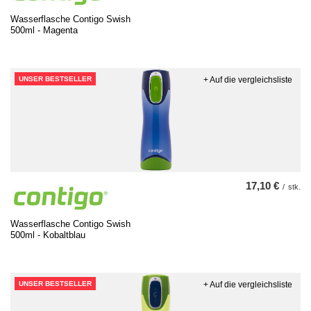
Wasserflasche Contigo Swish
500ml - Magenta
UNSER BESTSELLER
+ Auf die vergleichsliste
17,10 €
/
stk.
Wasserflasche Contigo Swish
500ml - Kobaltblau
UNSER BESTSELLER
+ Auf die vergleichsliste