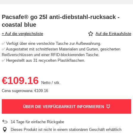
Pacsafe® go 25l anti-diebstahl-rucksack -
coastal blue
+ Auf die vergleichsliste
Auf die Einkaufsliste
✅ Verfügt über eine versteckte Tasche zur Aufbewahrung.
✅ Ausgestattet mit schnittfesten Materialien und Gurten, gesicherten
Reißverschlüssen und einer RFID-blockierenden Tasche.
✅ Hergestellt aus 31 recycelten Plastikflaschen.
€109.16
Netto
/
stk.
Cena sugerowana:
€109.16
ÜBER DIE VERFÜGBARKEIT INFORMIEREN
14
Tage für einfache Rückgabe
Dieses Produkt ist nicht in einem stationären Geschäft erhältlich