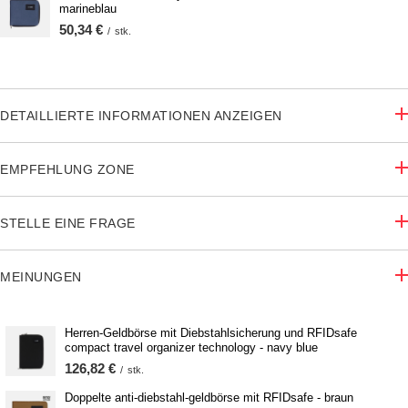
marineblau
50,34 €
/
stk.
DETAILLIERTE INFORMATIONEN ANZEIGEN
EMPFEHLUNG ZONE
STELLE EINE FRAGE
MEINUNGEN
Herren-Geldbörse mit Diebstahlsicherung und RFIDsafe
compact travel organizer technology - navy blue
126,82 €
/
stk.
Doppelte anti-diebstahl-geldbörse mit RFIDsafe - braun