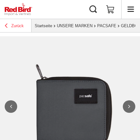
Zurück
Startseite
UNSERE MARKEN
PACSAFE
GELDBÖR