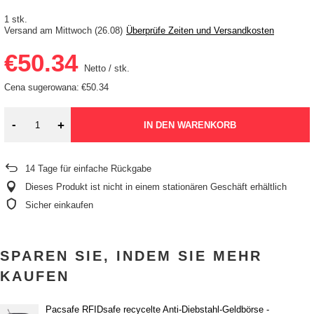
1 stk.
Versand
am Mittwoch (26.08)
Überprüfe Zeiten und Versandkosten
€50.34
Netto
/
stk.
Cena sugerowana:
€50.34
-
+
IN DEN WARENKORB
14
Tage für einfache Rückgabe
Dieses Produkt ist nicht in einem stationären Geschäft erhältlich
Sicher einkaufen
SPAREN SIE, INDEM SIE MEHR
KAUFEN
Pacsafe RFIDsafe recycelte Anti-Diebstahl-Geldbörse -