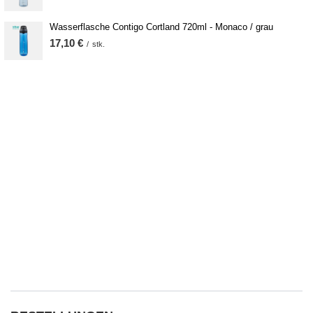
Wasserflasche Contigo Cortland 720ml - Monaco / grau
17,10 €
/
stk.