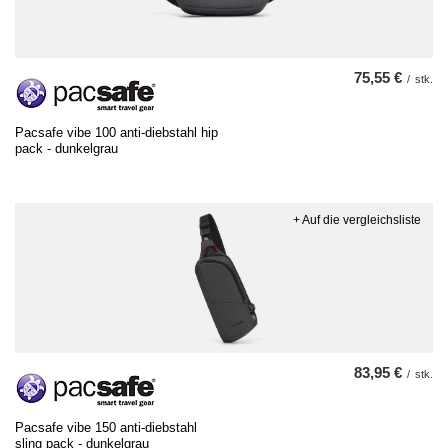
75,55 €
/
stk.
Pacsafe vibe 100 anti-diebstahl hip
pack - dunkelgrau
+ Auf die vergleichsliste
83,95 €
/
stk.
Pacsafe vibe 150 anti-diebstahl
sling pack - dunkelgrau