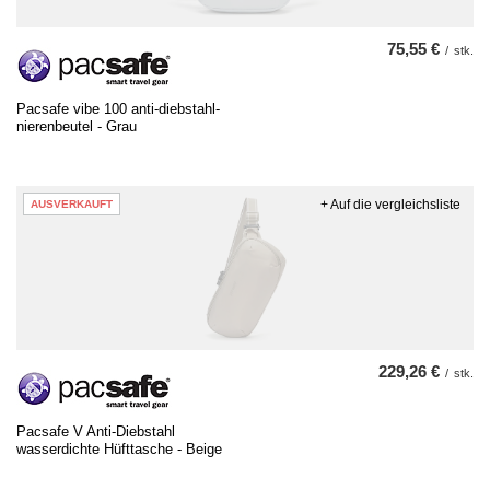
75,55 €
/
stk.
Pacsafe vibe 100 anti-diebstahl-
nierenbeutel - Grau
+ Auf die vergleichsliste
AUSVERKAUFT
229,26 €
/
stk.
Pacsafe V Anti-Diebstahl
wasserdichte Hüfttasche - Beige