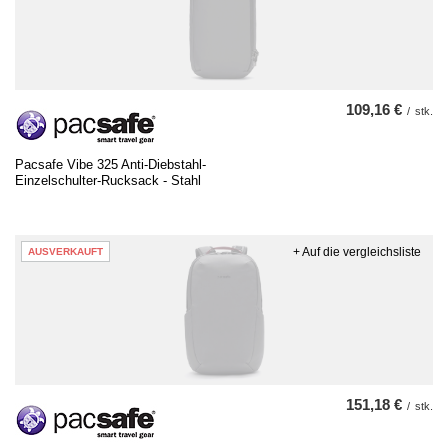
109,16 €
/
stk.
Pacsafe Vibe 325 Anti-Diebstahl-
Einzelschulter-Rucksack - Stahl
+ Auf die vergleichsliste
AUSVERKAUFT
151,18 €
/
stk.