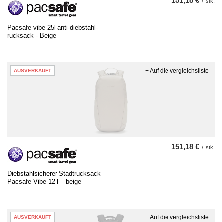
151,18 €
/
stk.
Pacsafe vibe 25l anti-diebstahl-
rucksack - Beige
+ Auf die vergleichsliste
AUSVERKAUFT
151,18 €
/
stk.
Diebstahlsicherer Stadtrucksack
Pacsafe Vibe 12 l – beige
+ Auf die vergleichsliste
AUSVERKAUFT