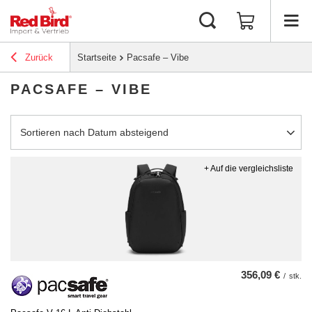
Zurück
Startseite
Pacsafe – Vibe
PACSAFE – VIBE
Sortierung ändern
Sortieren nach Datum absteigend
+ Auf die vergleichsliste
356,09 €
/
stk.