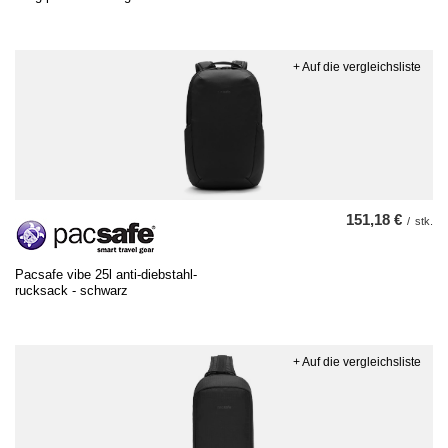
+ Auf die vergleichsliste
151,18 €
/
stk.
Pacsafe vibe 25l anti-diebstahl-
rucksack - schwarz
+ Auf die vergleichsliste