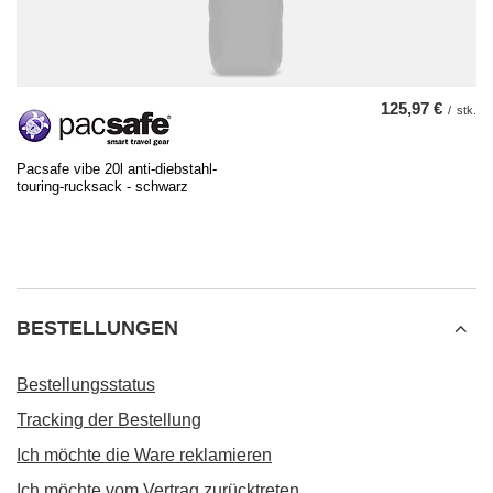
125,97 €
/
stk.
Pacsafe vibe 20l anti-diebstahl-
touring-rucksack - schwarz
BESTELLUNGEN
Bestellungsstatus
Tracking der Bestellung
Ich möchte die Ware reklamieren
Ich möchte vom Vertrag zurücktreten