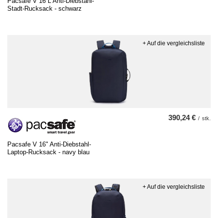
Pacsafe V 16 L Anti-Diebstahl-
Stadt-Rucksack - schwarz
+ Auf die vergleichsliste
390,24 €
/
stk.
Pacsafe V 16" Anti-Diebstahl-
Laptop-Rucksack - navy blau
+ Auf die vergleichsliste