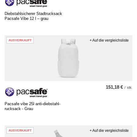
Diebstahlsicherer Stadtrucksack
Pacsafe Vibe 12 l – grau
+ Auf die vergleichsliste
AUSVERKAUFT
151,18 €
/
stk.
Pacsafe vibe 25l anti-diebstahl-
rucksack - Grau
+ Auf die vergleichsliste
AUSVERKAUFT