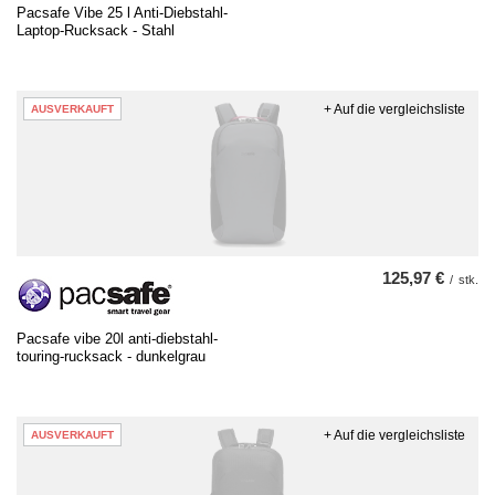
Pacsafe Vibe 25 l Anti-Diebstahl-
Laptop-Rucksack - Stahl
+ Auf die vergleichsliste
AUSVERKAUFT
125,97 €
/
stk.
Pacsafe vibe 20l anti-diebstahl-
touring-rucksack - dunkelgrau
+ Auf die vergleichsliste
AUSVERKAUFT