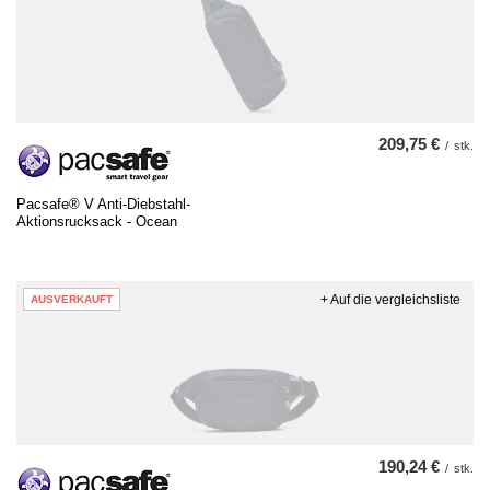
209,75 €
/
stk.
Pacsafe® V Anti-Diebstahl-
Aktionsrucksack - Ocean
+ Auf die vergleichsliste
AUSVERKAUFT
190,24 €
/
stk.