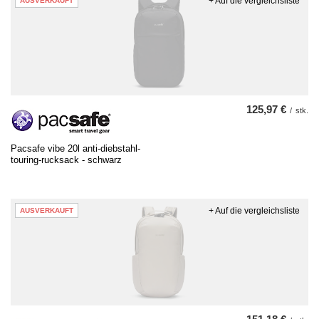
+ Auf die vergleichsliste
AUSVERKAUFT
125,97 €
/
stk.
Pacsafe vibe 20l anti-diebstahl-
touring-rucksack - schwarz
+ Auf die vergleichsliste
AUSVERKAUFT