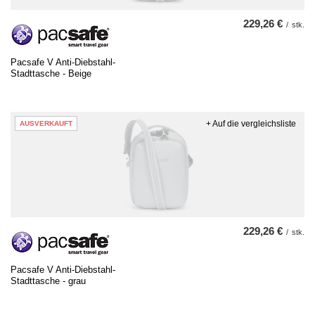
229,26 €
/
stk.
Pacsafe V Anti-Diebstahl-
Stadttasche - Beige
+ Auf die vergleichsliste
AUSVERKAUFT
229,26 €
/
stk.
Pacsafe V Anti-Diebstahl-
Stadttasche - grau