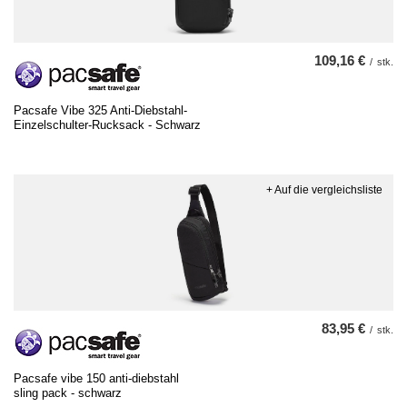
109,16 €
/
stk.
Pacsafe Vibe 325 Anti-Diebstahl-
Einzelschulter-Rucksack - Schwarz
+ Auf die vergleichsliste
83,95 €
/
stk.
Pacsafe vibe 150 anti-diebstahl
sling pack - schwarz