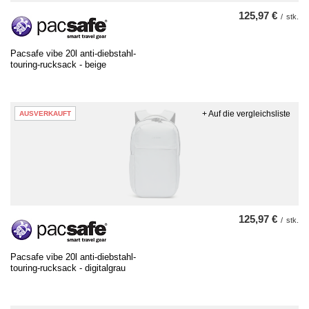
125,97 €
/
stk.
Pacsafe vibe 20l anti-diebstahl-
touring-rucksack - beige
+ Auf die vergleichsliste
AUSVERKAUFT
125,97 €
/
stk.
Pacsafe vibe 20l anti-diebstahl-
touring-rucksack - digitalgrau