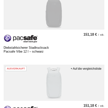
151,18 €
/
stk.
Diebstahlsicherer Stadtrucksack
Pacsafe Vibe 12 l – schwarz
+ Auf die vergleichsliste
AUSVERKAUFT
151,18 €
/
stk.