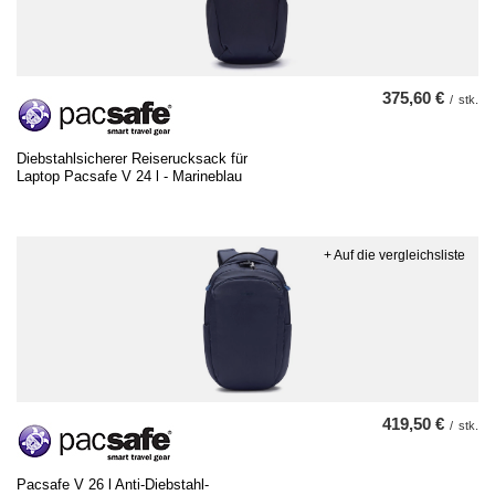
375,60 €
/
stk.
Diebstahlsicherer Reiserucksack für
Laptop Pacsafe V 24 l - Marineblau
+ Auf die vergleichsliste
419,50 €
/
stk.
Pacsafe V 26 l Anti-Diebstahl-