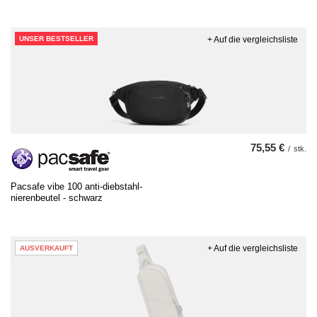
UNSER BESTSELLER
+ Auf die vergleichsliste
75,55 €
/
stk.
Pacsafe vibe 100 anti-diebstahl-
nierenbeutel - schwarz
+ Auf die vergleichsliste
AUSVERKAUFT