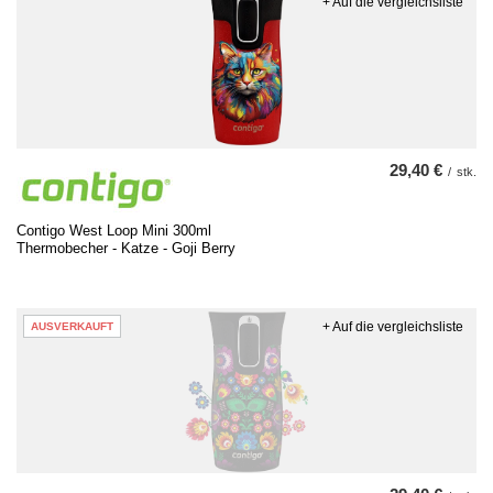
+ Auf die vergleichsliste
29,40 €
/
stk.
Contigo West Loop Mini 300ml
Thermobecher - Katze - Goji Berry
+ Auf die vergleichsliste
AUSVERKAUFT