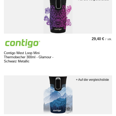
29,40 €
/
stk.
Contigo West Loop Mini
Thermobecher 300ml - Glamour -
Schwarz Metallic
+ Auf die vergleichsliste