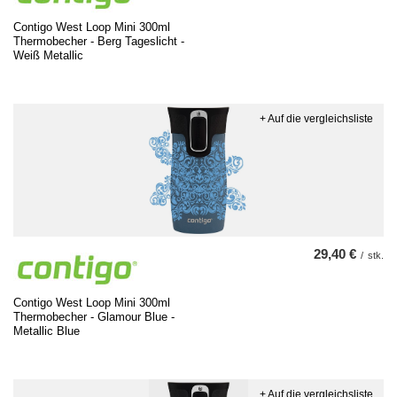
Contigo West Loop Mini 300ml
Thermobecher - Berg Tageslicht -
Weiß Metallic
+ Auf die vergleichsliste
29,40 €
/
stk.
Contigo West Loop Mini 300ml
Thermobecher - Glamour Blue -
Metallic Blue
+ Auf die vergleichsliste