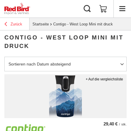
Zurück
Startseite
Contigo - West Loop Mini mit druck
CONTIGO - WEST LOOP MINI MIT
DRUCK
Sortierung ändern
Sortieren nach Datum absteigend
+ Auf die vergleichsliste
29,40 €
/
stk.