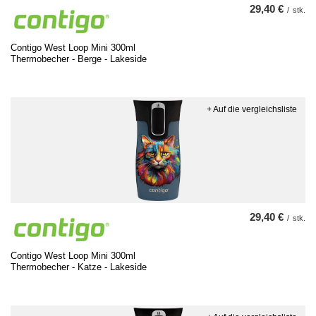
29,40 €
/
stk.
Contigo West Loop Mini 300ml
Thermobecher - Berge - Lakeside
+ Auf die vergleichsliste
29,40 €
/
stk.
Contigo West Loop Mini 300ml
Thermobecher - Katze - Lakeside