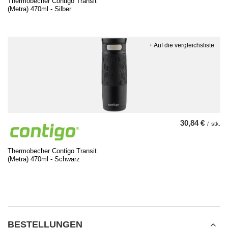
Thermobecher Contigo Transit
(Metra) 470ml - Silber
+ Auf die vergleichsliste
30,84 €
/
stk.
Thermobecher Contigo Transit
(Metra) 470ml - Schwarz
BESTELLUNGEN