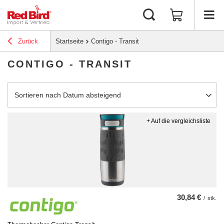
Zurück
Startseite
Contigo - Transit
CONTIGO - TRANSIT
Sortierung ändern
Sortieren nach Datum absteigend
+ Auf die vergleichsliste
30,84 €
/
stk.