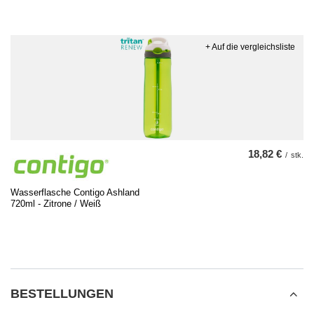
+ Auf die vergleichsliste
18,82 €
/
stk.
Wasserflasche Contigo Ashland
720ml - Zitrone / Weiß
BESTELLUNGEN