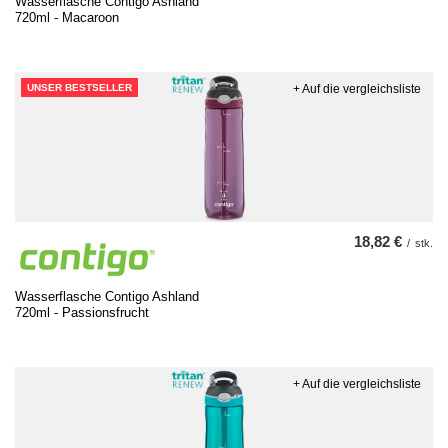
Wasserflasche Contigo Ashland
720ml - Macaroon
UNSER BESTSELLER
+ Auf die vergleichsliste
18,82 €
/
stk.
Wasserflasche Contigo Ashland
720ml - Passionsfrucht
+ Auf die vergleichsliste