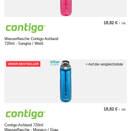
18,82 €
/
stk.
Wasserflasche Contigo Ashland
720ml - Sangria / Weiß
UNSER BESTSELLER
+ Auf die vergleichsliste
18,82 €
/
stk.
Contigo Ashland 720ml
Wasserflasche - Monaco / Grau