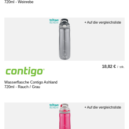
720ml - Weinrebe
+ Auf die vergleichsliste
18,82 €
/
stk.
Wasserflasche Contigo Ashland
720ml - Rauch / Grau
+ Auf die vergleichsliste