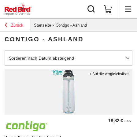
Zurück
Startseite
Contigo - Ashland
CONTIGO - ASHLAND
Sortierung ändern
Sortieren nach Datum absteigend
+ Auf die vergleichsliste
18,82 €
/
stk.