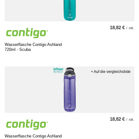
18,82 €
/
stk.
Wasserflasche Contigo Ashland
720ml - Scuba
+ Auf die vergleichsliste
18,82 €
/
stk.
Wasserflasche Contigo Ashland