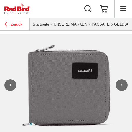
Zurück
Startseite
UNSERE MARKEN
PACSAFE
GELDBÖR