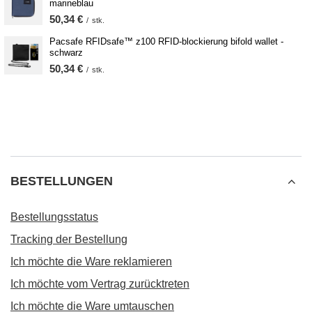
marineblau
50,34 €
/
stk.
Pacsafe RFIDsafe™ z100 RFID-blockierung bifold wallet -
schwarz
50,34 €
/
stk.
BESTELLUNGEN
Bestellungsstatus
Tracking der Bestellung
Ich möchte die Ware reklamieren
Ich möchte vom Vertrag zurücktreten
Ich möchte die Ware umtauschen