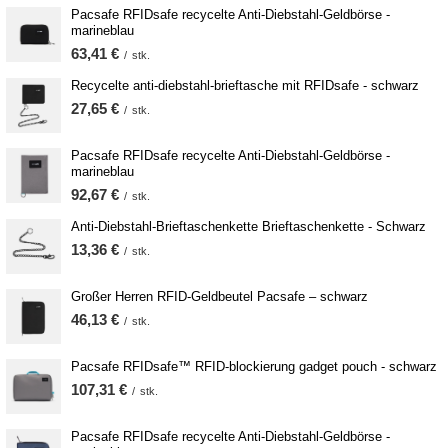
Pacsafe RFIDsafe recycelte Anti-Diebstahl-Geldbörse -
marineblau
63,41 €
/
stk.
Recycelte anti-diebstahl-brieftasche mit RFIDsafe - schwarz
27,65 €
/
stk.
Pacsafe RFIDsafe recycelte Anti-Diebstahl-Geldbörse -
marineblau
92,67 €
/
stk.
Anti-Diebstahl-Brieftaschenkette Brieftaschenkette - Schwarz
13,36 €
/
stk.
Großer Herren RFID-Geldbeutel Pacsafe – schwarz
46,13 €
/
stk.
Pacsafe RFIDsafe™ RFID-blockierung gadget pouch - schwarz
107,31 €
/
stk.
Pacsafe RFIDsafe recycelte Anti-Diebstahl-Geldbörse -