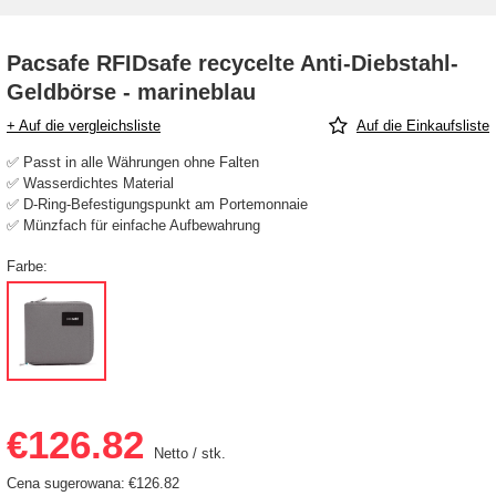
Pacsafe RFIDsafe recycelte Anti-Diebstahl-
Geldbörse - marineblau
+ Auf die vergleichsliste
Auf die Einkaufsliste
✅ Passt in alle Währungen ohne Falten
✅ Wasserdichtes Material
✅ D-Ring-Befestigungspunkt am Portemonnaie
✅ Münzfach für einfache Aufbewahrung
Farbe
€126.82
Netto
/
stk.
Cena sugerowana:
€126.82