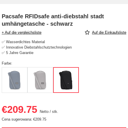
Pacsafe RFIDsafe anti-diebstahl stadt
umhängetasche - schwarz
+ Auf die vergleichsliste
Auf die Einkaufsliste
✅ Wasserdichtes Material
✅ Innovative Diebstahlschutztechnologien
✅ 5 Jahre Garantie
Farbe
€209.75
Netto
/
stk.
Cena sugerowana:
€209.75